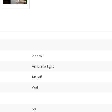
277761
Ambrella light
Китай
Wall
50