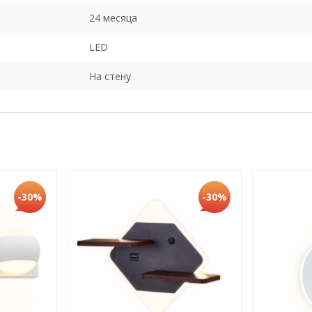
24 месяца
LED
На стену
-30%
-30%