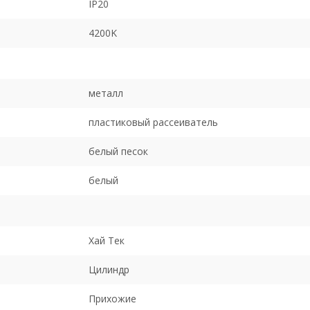
IP20
4200K
металл
пластиковый рассеиватель
белый песок
белый
Хай Тек
Цилиндр
Прихожие