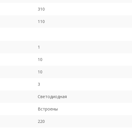
310
110
1
10
10
3
Светодиодная
Встроены
220