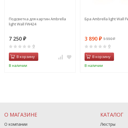
Подсветка для картин Ambrella
Бра Ambrella light Wall 
light Wall FW424
7 250
3 890
5 550
₽
₽
₽
0
0
В корзину
В корзину
В наличии
В наличии
О МАГАЗИНЕ
КАТАЛОГ
О компании
Люстры