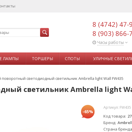
онтакты
8 (4742) 47-
8 (903) 866-
Часы работы
Е ЛАМПЫ
ТОРШЕРЫ
СПОТЫ
УЛИЧНЫЕ СВЕТИЛ
 поворотный светодиодный светильник Ambrella light Wall FW435
ный светильник Ambrella light Wa
Артикул:
FW435
-65%
Код товара
27
Бренд
Ambrell
Страна бренд