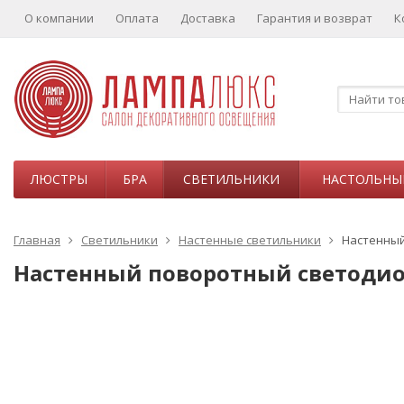
О компании
Оплата
Доставка
Гарантия и возврат
К
ЛЮСТРЫ
БРА
СВЕТИЛЬНИКИ
НАСТОЛЬНЫ
Главная
Светильники
Настенные светильники
Настенный
Настенный поворотный светодиод