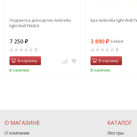
Подсветка для картин Ambrella
Бра Ambrella light Wall 
light Wall FW424
7 250
3 890
5 550
₽
₽
₽
0
0
В корзину
В корзину
В наличии
В наличии
О МАГАЗИНЕ
КАТАЛОГ
О компании
Люстры