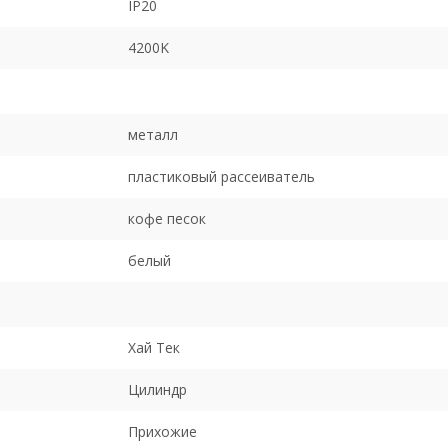
IP20
4200K
металл
пластиковый рассеиватель
кофе песок
белый
Хай Тек
Цилиндр
Прихожие