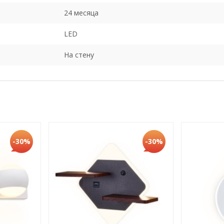
24 месяца
LED
На стену
-30%
-30%