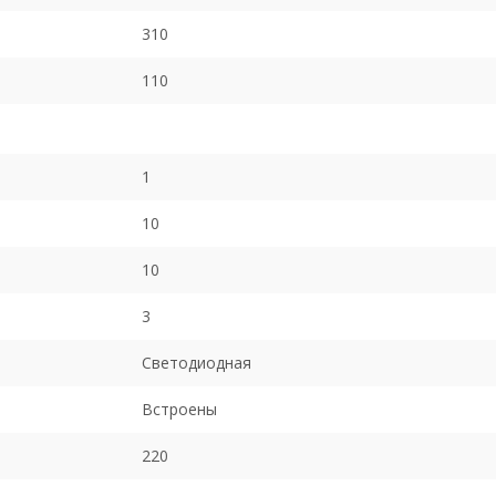
310
110
1
10
10
3
Светодиодная
Встроены
220