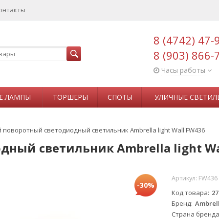
онтакты
8 (4742) 47-
8 (903) 866-
Часы работы
Е ЛАМПЫ
ТОРШЕРЫ
СПОТЫ
УЛИЧНЫЕ СВЕТИЛ
 поворотный светодиодный светильник Ambrella light Wall FW436
ный светильник Ambrella light Wa
Артикул:
FW436
-30%
Код товара
27
Бренд
Ambrell
Страна бренд