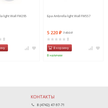
a light Wall FW295
Бра Ambrella light Wall FW557
5 220
7 450
₽
₽
0
0
ину
В корзину
В наличии
КОНТАКТЫ
8 (4742) 47-97-71