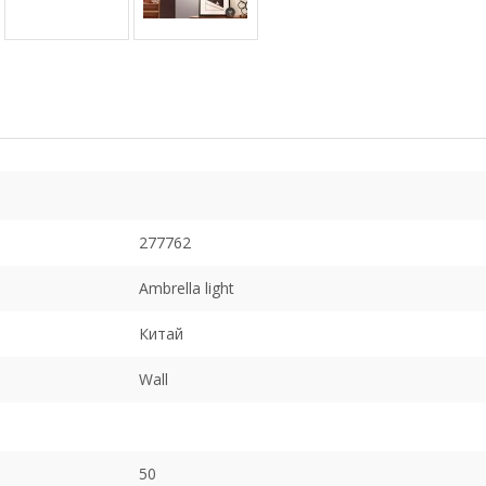
277762
Ambrella light
Китай
Wall
50