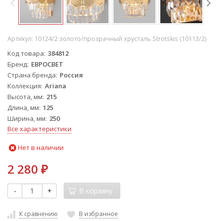
Артикул:
10124/2 золото/прозрачный хрусталь Strotskis (10113/2)
Код товара
384812
Бренд
ЕВРОСВЕТ
Страна бренда
Россия
Коллекция
Ariana
Высота, мм
215
Длина, мм
125
Ширина, мм
250
Все характеристики
Нет в наличии
2 280
₽
-
+
В корзину
К сравнению
В избранное