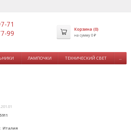
97-71
Корзина (
0
)
77-99
на сумму
0
₽
ЬНИКИ
ЛАМПОЧКИ
ТЕХНИЧЕСКИЙ СВЕТ
...
.201.01
5911
e
а
Италия