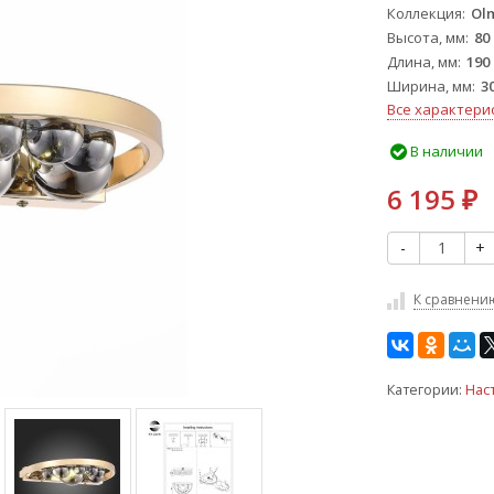
Коллекция
Ol
Высота, мм
80
Длина, мм
190
Ширина, мм
3
Все характери
В наличии
6 195
₽
-
+
К сравнени
Категории:
Нас