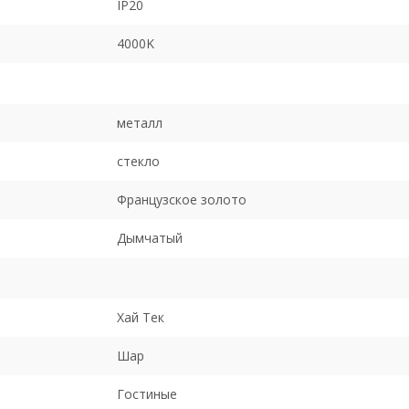
IP20
4000K
металл
стекло
Французское золото
Дымчатый
Хай Тек
Шар
Гостиные