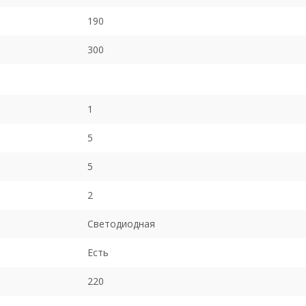
190
300
1
5
5
2
Светодиодная
Есть
220