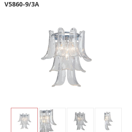
V5860-9/3A