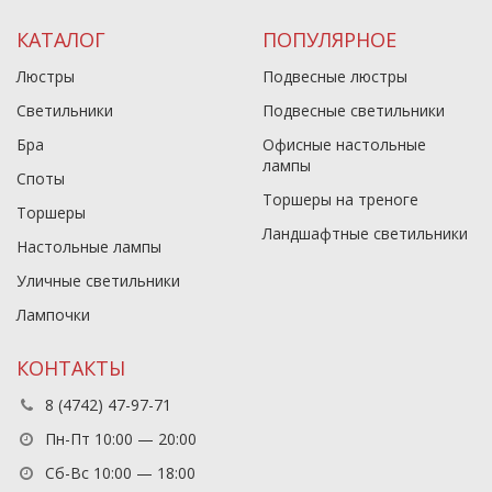
КАТАЛОГ
ПОПУЛЯРНОЕ
Люстры
Подвесные люстры
Светильники
Подвесные светильники
Бра
Офисные настольные
лампы
Споты
Торшеры на треноге
Торшеры
Ландшафтные светильники
Настольные лампы
Уличные светильники
Лампочки
КОНТАКТЫ
8 (4742) 47-97-71
Пн-Пт 10:00 — 20:00
Сб-Вс 10:00 — 18:00