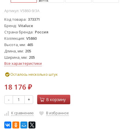
Артикул:
V5860-9/3A
Код товара
373371
Бренд
Vitaluce
Страна бренда
Россия
Коллекция
V5860
Высота, мм
465
Длина, мм
205
Ширина, мм
205
Все характеристики
Осталось несколько штук
18 176
₽
-
+
В корзину
К сравнению
В избранное