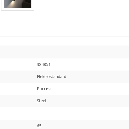
384851
Elektrostandard
Россия
Steel
65