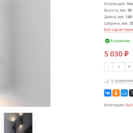
Коллекция
Ste
Высота, мм
65
Длина, мм
180
Ширина, мм
2
Все характери
В наличии
5 030
₽
-
+
К сравнени
Категории:
Нас