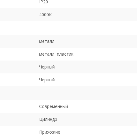
IP20
4000K
металл
металл, пластик
Черный
Черный
Современный
Цилиндр
Прихожие