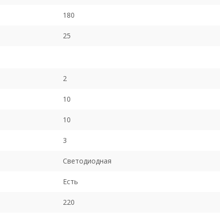
180
25
2
10
10
3
Светодиодная
Есть
220