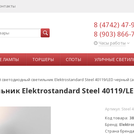
онтакты
8 (4742) 47-
8 (903) 866-
Часы работы
Е ЛАМПЫ
ТОРШЕРЫ
СПОТЫ
УЛИЧНЫЕ СВЕТИЛ
светодиодный светильник Elektrostandard Steel 40119/LED черный (a
ик Elektrostandard Steel 40119/LE
Артикул:
Steel 
Код товара
38
Бренд
Elektro
Страна бренд