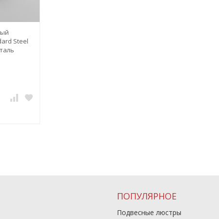
ный
ard Steel
сталь
ПОПУЛЯРНОЕ
Подвесные люстры