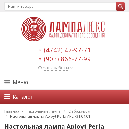
8 (4742) 47-97-71
8 (903) 866-77-99
Часы работы
Меню
Каталог
Главная
Настольные лампы
С абажуром
Настольная лампа Aployt Perla APL.731.04.01
Настольная лампа Aployt Perla