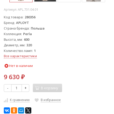
Артикул:
APL.731.04.01
Код товара
280356
Бренд
APLOYT
Страна бренда
Польша
Коллекция
Perla
Высота, мм
600
Диаметр, мм
320
Количество ламп
1
Все характеристики
Нет в наличии
9 630
₽
-
+
В корзину
К сравнению
В избранное