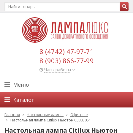
8 (4742) 47-97-71
8 (903) 866-77-99
Часы работы
Меню
Каталог
Главная
Настольные лампы
Офисные
Настольная лампа Citilux Ньютон CL803051
Настольная лампа Citilux Ньютон