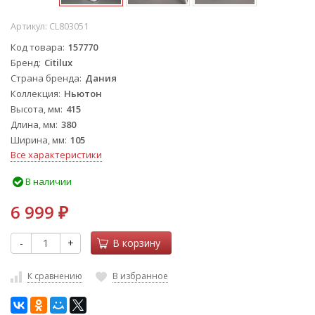
Артикул:
CL803051
Код товара
157770
Бренд
Citilux
Страна бренда
Дания
Коллекция
Ньютон
Высота, мм
415
Длина, мм
380
Ширина, мм
105
Все характеристики
В наличии
6 999
₽
-
+
В корзину
К сравнению
В избранное