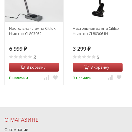
Настольная лампа Citilux
Настольная лампа Citilux
Ньютон CL803052
Ньютон CL803061N
6 999
3 299
₽
₽
0
0
В корзину
В корзину
В наличии
В наличии
О МАГАЗИНЕ
О компании