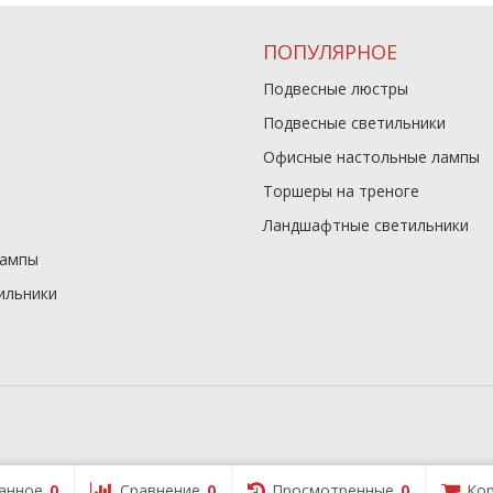
ПОПУЛЯРНОЕ
Подвесные люстры
Подвесные светильники
Офисные настольные лампы
Торшеры на треноге
Ландшафтные светильники
лампы
ильники
анное
0
Сравнение
0
Просмотренные
0
Кор