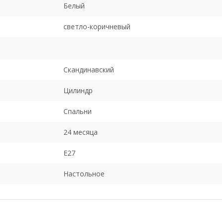
Белый
светло-коричневый
Скандинавский
Цилиндр
Спальни
24 месяца
E27
Настольное