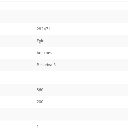
282471
Eglo
Австрия
Bellariva 3
360
200
1