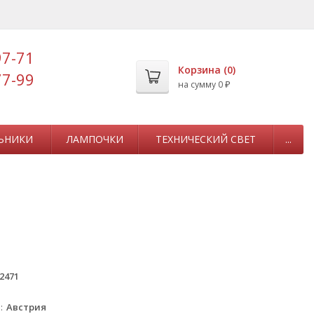
97-71
Корзина (
0
)
77-99
на сумму
0
₽
ЬНИКИ
ЛАМПОЧКИ
ТЕХНИЧЕСКИЙ СВЕТ
...
2471
а
Австрия