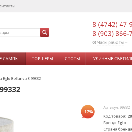
онтакты
8 (4742) 47-
8 (903) 866-
Часы работы
Е ЛАМПЫ
ТОРШЕРЫ
СПОТЫ
УЛИЧНЫЕ СВЕТИЛ
Eglo Bellariva 3 99332
 99332
Артикул:
99332
-17%
Код товара
28
Бренд
Eglo
Страна бренд