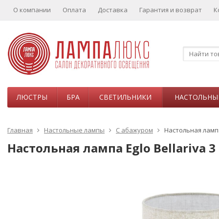
О компании
Оплата
Доставка
Гарантия и возврат
К
ЛЮСТРЫ
БРА
СВЕТИЛЬНИКИ
НАСТОЛЬНЫ
Главная
Настольные лампы
С абажуром
Настольная лампа 
Настольная лампа Eglo Bellariva 3