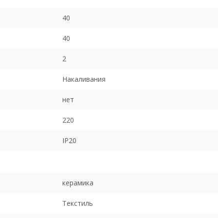
40
40
2
Накаливания
нет
220
IP20
керамика
Текстиль