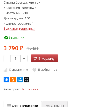
Страна бренда
Австрия
Коллекция
Newtown
Высота, мм
230
Диаметр, мм
160
Количество ламп
1
Все характеристики
В наличии
3 790
4 548
₽
₽
-
+
В корзину
К сравнению
В избранное
Категории:
Необычные
Характеристики
Отзывы