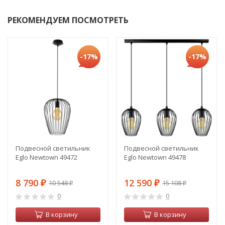
РЕКОМЕНДУЕМ ПОСМОТРЕТЬ
-17%
-17%
Подвесной светильник
Подвесной светильник
Eglo Newtown 49472
Eglo Newtown 49478
8 790
12 590
10 548
15 108
₽
₽
₽
₽
0
0
В корзину
В корзину