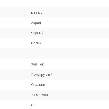
металл
Акрил
Черный
белый
Хай Тек
Полукруглый
Спальни
24 месяца
G9