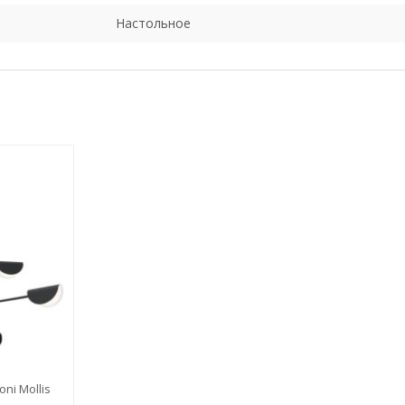
Настольное
ni Mollis