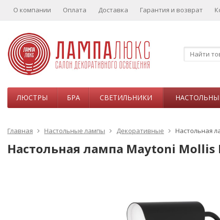
О компании
Оплата
Доставка
Гарантия и возврат
К
ЛЮСТРЫ
БРА
СВЕТИЛЬНИКИ
НАСТОЛЬНЫ
Главная
Настольные лампы
Декоративные
Настольная ла
Настольная лампа Maytoni Mollis