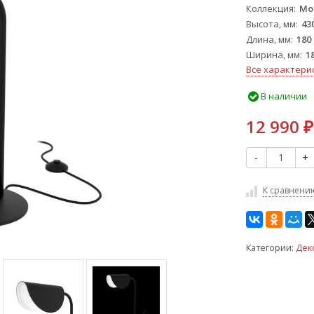
Коллекция
Mol
Высота, мм
43
Длина, мм
180
Ширина, мм
1
Все характери
В наличии
12 990
₽
-
+
К сравнени
Категории:
Дек