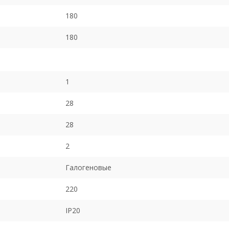
180
180
1
28
28
2
Галогеновые
220
IP20