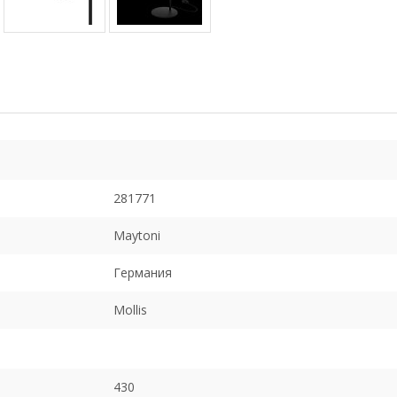
281771
Maytoni
Германия
Mollis
430