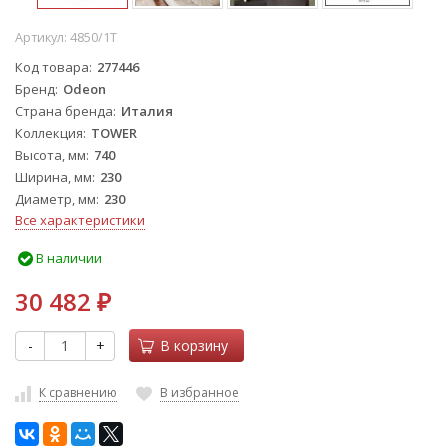
Артикул:
4850/1T
Код товара
277446
Бренд
Odeon
Страна бренда
Италия
Коллекция
TOWER
Высота, мм
740
Ширина, мм
230
Диаметр, мм
230
Все характеристики
В наличии
30 482
₽
-
+
В корзину
К сравнению
В избранное