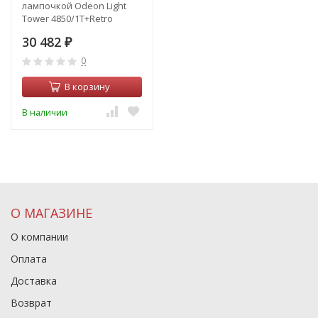
лампочкой Odeon Light
Tower 4850/1T+Retro
Lamps T30/T32
30 482
₽
0
В корзину
В наличии
О МАГАЗИНЕ
О компании
Оплата
Доставка
Возврат