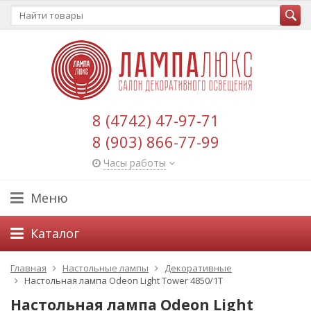
8 (4742) 47-97-71
8 (903) 866-77-99
Часы работы
Меню
Каталог
Главная
Настольные лампы
Декоративные
Настольная лампа Odeon Light Tower 4850/1T
Настольная лампа Odeon Light