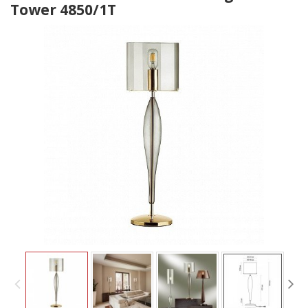
Tower 4850/1T