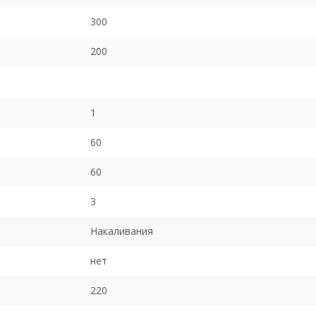
300
200
1
60
60
3
Накаливания
нет
220