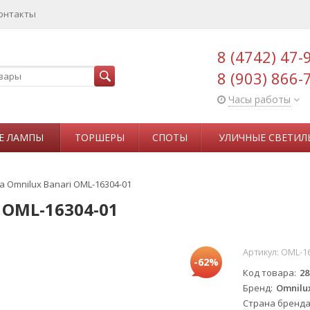
онтакты
8 (4742) 47-
8 (903) 866-
Часы работы
Е ЛАМПЫ
ТОРШЕРЫ
СПОТЫ
УЛИЧНЫЕ СВЕТИЛ
 Omnilux Banari OML-16304-01
 OML-16304-01
Артикул:
OML-16
-62%
Код товара
28
Бренд
Omnilu
Страна бренд