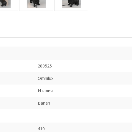
280525
Omnilux
Италия
Banari
410