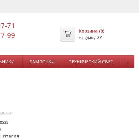
97-71
Корзина (
0
)
77-99
на сумму
0
₽
ЬНИКИ
ЛАМПОЧКИ
ТЕХНИЧЕСКИЙ СВЕТ
...
304-01
0525
x
а
Италия