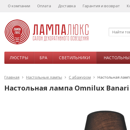
О компании
Оплата
Доставка
Гарантия и возврат
К
ЛЮСТРЫ
БРА
СВЕТИЛЬНИКИ
НАСТОЛЬНЫ
Главная
Настольные лампы
С абажуром
Настольная лампа
Настольная лампа Omnilux Banari