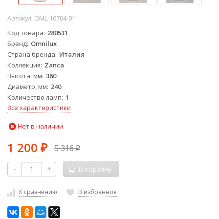
Артикул:
OML-16704-01
Код товара
280531
Бренд
Omnilux
Страна бренда
Италия
Коллекция
Zanca
Высота, мм
360
Диаметр, мм
240
Количество ламп
1
Все характеристики
Нет в наличии
1 200
5 316
₽
₽
-
+
В корзину
К сравнению
В избранное