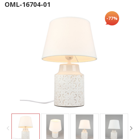
OML-16704-01
-77%