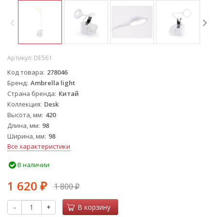
Артикул:
DE561
Код товара
278046
Бренд
Ambrella light
Страна бренда
Китай
Коллекция
Desk
Высота, мм
420
Длина, мм
98
Ширина, мм
98
Все характеристики
В наличии
1 620
1 800
₽
₽
-
+
В корзину