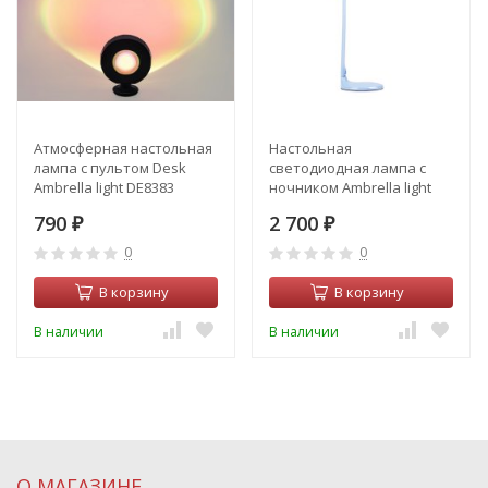
Атмосферная настольная
Настольная
лампа с пультом Desk
светодиодная лампа с
Ambrella light DE8383
ночником Ambrella light
Desk DE550
790
2 700
₽
₽
0
0
В корзину
В корзину
В наличии
В наличии
О МАГАЗИНЕ