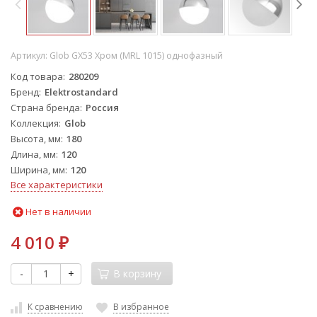
Артикул:
Glob GX53 Хром (MRL 1015) однофазный
Код товара
280209
Бренд
Elektrostandard
Страна бренда
Россия
Коллекция
Glob
Высота, мм
180
Длина, мм
120
Ширина, мм
120
Все характеристики
Нет в наличии
4 010
₽
-
+
В корзину
К сравнению
В избранное