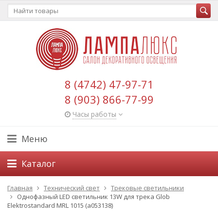
8 (4742) 47-97-71
8 (903) 866-77-99
Часы работы
Меню
Каталог
Главная
Технический свет
Трековые светильники
Однофазный LED светильник 13W для трека Glob
Elektrostandard MRL 1015 (a053138)