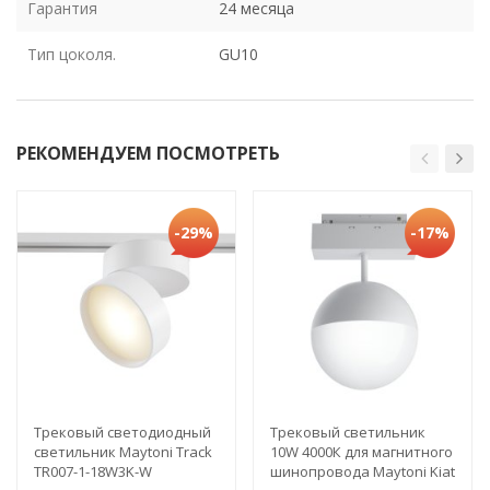
Гарантия
24 месяца
Тип цоколя.
GU10
РЕКОМЕНДУЕМ ПОСМОТРЕТЬ
-29%
-17%
Трековый светодиодный
Трековый светильник
светильник Maytoni Track
10W 4000К для магнитного
TR007-1-18W3K-W
шинопровода Maytoni Kiat