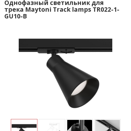
Однофазный светильник для
трека Maytoni Track lamps TR022-1-
GU10-B