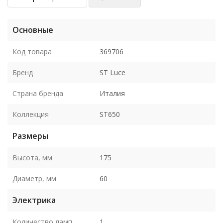
Основные
Код товара
369706
Бренд
ST Luce
Страна бренда
Италия
Коллекция
ST650
Размеры
Высота, мм
175
Диаметр, мм
60
Электрика
Количество ламп
1