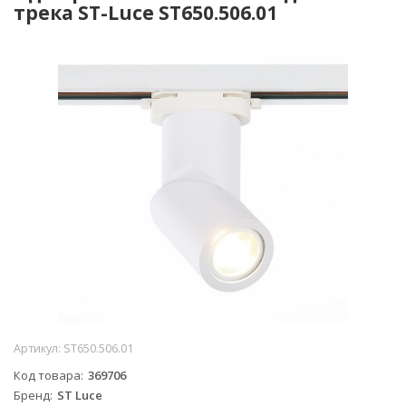
трека ST-Luce ST650.506.01
Артикул:
ST650.506.01
Код товара
369706
Бренд
ST Luce