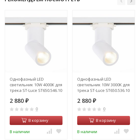
Однофазный LED
Однофазный LED
светильник 10W 4000К для
светильник 10W 3000К для
трека ST-Luce ST650.546.10
трека ST-Luce ST650.536.10
2 880
2 880
₽
₽
0
0
В корзину
В корзину
В наличии
В наличии