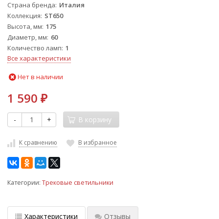
Страна бренда
Италия
Коллекция
ST650
Высота, мм
175
Диаметр, мм
60
Количество ламп
1
Все характеристики
Нет в наличии
1 590
₽
-
+
В корзину
К сравнению
В избранное
Категории:
Трековые светильники
Характеристики
Отзывы