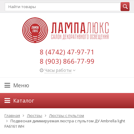
8 (4742) 47-97-71
8 (903) 866-77-99
Часы работы
Меню
Каталог
Главная
Люстры
Люстры с пультом
Подвесная диммируемая люстра с пультом ДУ Ambrella light
FA6161 WH