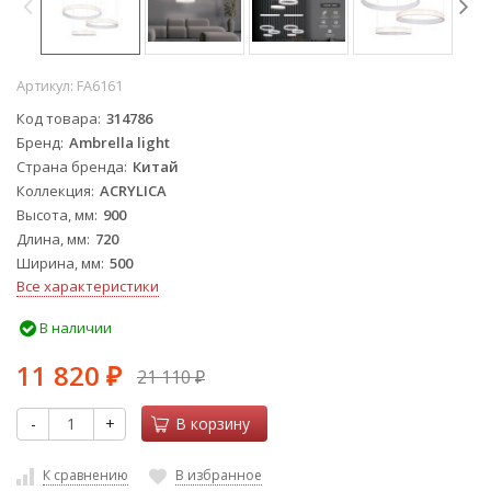
Артикул:
FA6161
Код товара
314786
Бренд
Ambrella light
Страна бренда
Китай
Коллекция
ACRYLICA
Высота, мм
900
Длина, мм
720
Ширина, мм
500
Все характеристики
В наличии
11 820
21 110
₽
₽
-
+
В корзину
К сравнению
В избранное