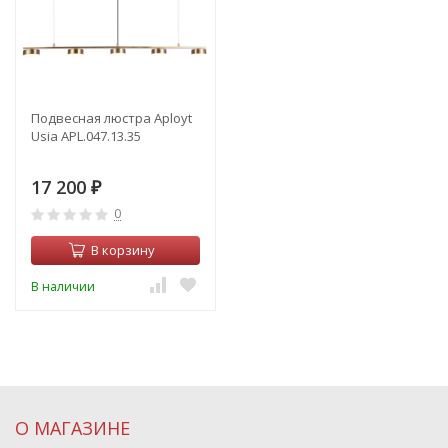
Подвесная люстра Aployt
Usia APL.047.13.35
17 200
₽
0
В корзину
В наличии
О МАГАЗИНЕ