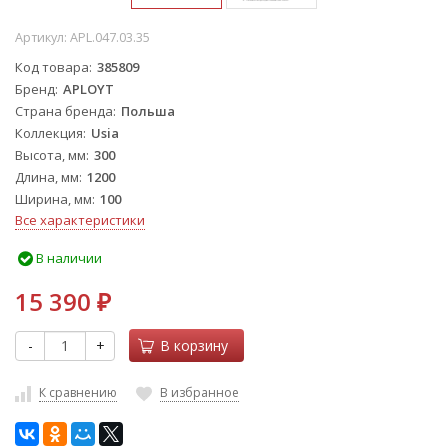
Артикул:
APL.047.03.35
Код товара
385809
Бренд
APLOYT
Страна бренда
Польша
Коллекция
Usia
Высота, мм
300
Длина, мм
1200
Ширина, мм
100
Все характеристики
В наличии
15 390
₽
-
+
В корзину
К сравнению
В избранное