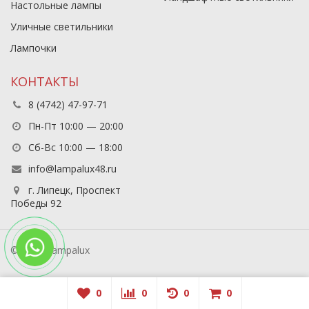
Настольные лампы
Уличные светильники
Лампочки
КОНТАКТЫ
8 (4742) 47-97-71
Пн-Пт 10:00 — 20:00
Сб-Вс 10:00 — 18:00
info@lampalux48.ru
г. Липецк, Проспект
Победы 92
© 2026 Lampalux
0
0
0
0