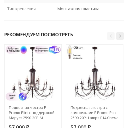
Тип крепления
Монтажная пластина
РЕКОМЕНДУЕМ ПОСМОТРЕТЬ
Подвесная люстра F-
Подвесная люстра с
Promo Plini с поддержкой
лампочками F-Promo Plini
Маруся 2590-20P-М
2590-20P+Lamps E14 Свеча
57 000
57 000
₽
₽