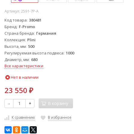
Артикул:
2591-7P-A
Код товара
380481
Бренд
F-Promo
Страна бренда
Германия
Коллекция
Plini
Высота, мм
500
Регулируемая высота подвеса
1000
Диаметр, мм
680
Все характеристики
Нет в наличии
23 550
₽
-
+
В корзину
К сравнению
В избранное