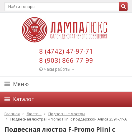
8 (4742) 47-97-71
8 (903) 866-77-99
Часы работы
Меню
Каталог
Главная
Люстры
Подвесные люстры
Подвесная люстра F-Promo Plini с поддержкой Алиса 2591-7P-A
Подвесная люстра F-Promo Plini с