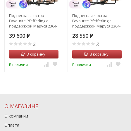
Подвесная люстра
Подвесная люстра
Favourite Pfefferling с
Favourite Pfefferling с
поддержкой Маруся 2364-
поддержкой Маруся 2364-
10P-М
6P-М
39 600
28 550
₽
₽
0
0
В корзину
В корзину
В наличии
В наличии
О МАГАЗИНЕ
О компании
Оплата