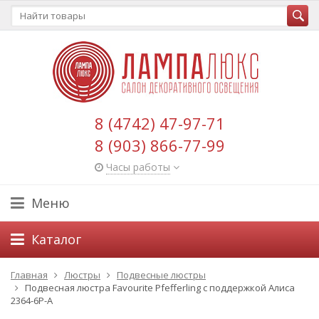
8 (4742) 47-97-71
8 (903) 866-77-99
Часы работы
Меню
Каталог
Главная
Люстры
Подвесные люстры
Подвесная люстра Favourite Pfefferling с поддержкой Алиса
2364-6P-A