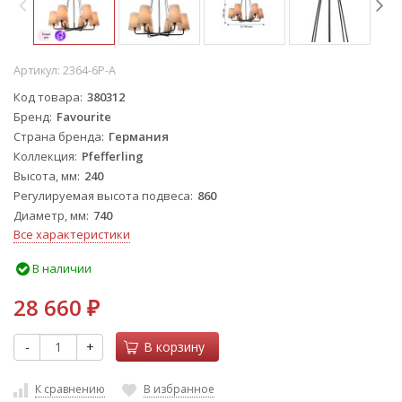
Артикул:
2364-6P-A
Код товара
380312
Бренд
Favourite
Страна бренда
Германия
Коллекция
Pfefferling
Высота, мм
240
Регулируемая высота подвеса
860
Диаметр, мм
740
Все характеристики
В наличии
28 660
₽
-
+
В корзину
К сравнению
В избранное