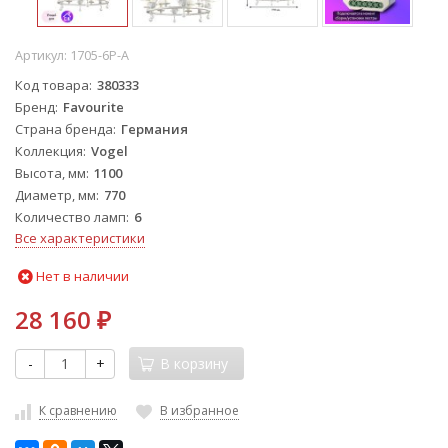
Артикул:
1705-6P-A
Код товара
380333
Бренд
Favourite
Страна бренда
Германия
Коллекция
Vogel
Высота, мм
1100
Диаметр, мм
770
Количество ламп
6
Все характеристики
Нет в наличии
28 160
₽
-
+
В корзину
К сравнению
В избранное