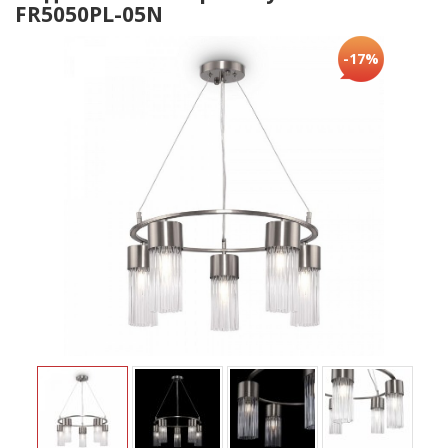
FR5050PL-05N
-17%