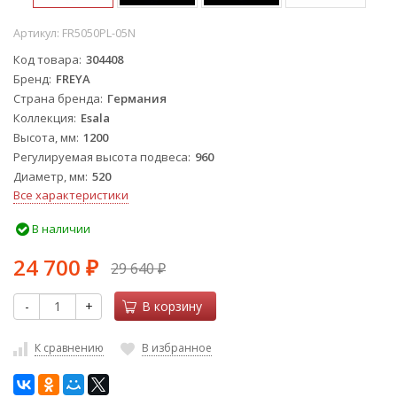
Артикул:
FR5050PL-05N
Код товара
304408
Бренд
FREYA
Страна бренда
Германия
Коллекция
Esala
Высота, мм
1200
Регулируемая высота подвеса
960
Диаметр, мм
520
Все характеристики
В наличии
24 700
29 640
₽
₽
-
+
В корзину
К сравнению
В избранное