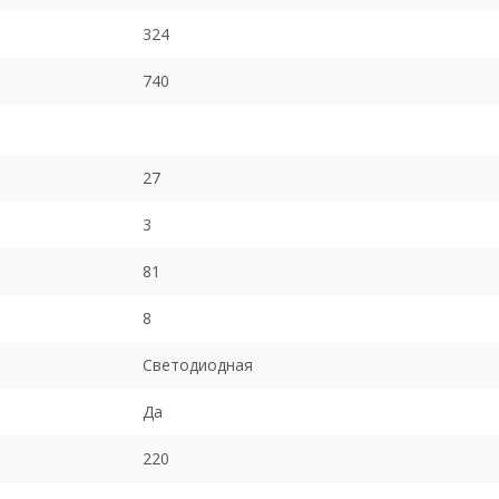
324
740
27
3
81
8
Светодиодная
Да
220