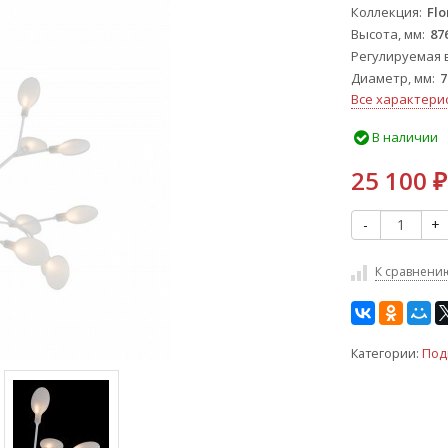
Коллекция
Flo
Высота, мм
87
Регулируемая 
Диаметр, мм
7
Все характери
В наличии
25 100
₽
-
+
К сравнени
Категории:
Под