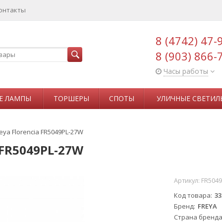
онтакты
8 (4742) 47-
8 (903) 866-
Часы работы
Е ЛАМПЫ
ТОРШЕРЫ
СПОТЫ
УЛИЧНЫЕ СВЕТИЛ
ya Florencia FR5049PL-27W
 FR5049PL-27W
Артикул:
FR504
Код товара
33
Бренд
FREYA
Страна бренд