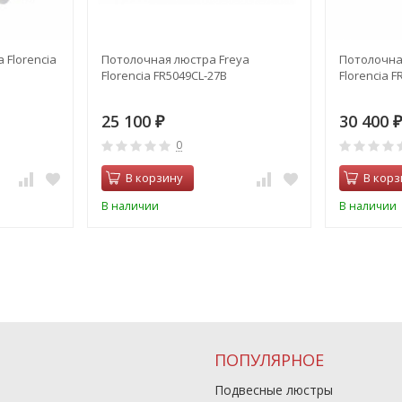
 Florencia
Потолочная люстра Freya
Потолочна
Florencia FR5049CL-27B
Florencia 
25 100
30 400
₽
₽
0
В корзину
В корз
В наличии
В наличии
ПОПУЛЯРНОЕ
Подвесные люстры