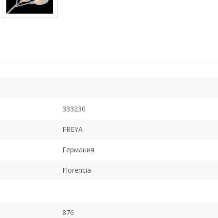
333230
FREYA
Германия
Florencia
876