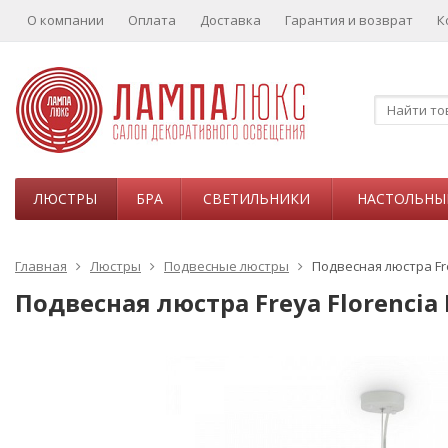
О компании
Оплата
Доставка
Гарантия и возврат
К
ЛЮСТРЫ
БРА
СВЕТИЛЬНИКИ
НАСТОЛЬНЫ
Главная
Люстры
Подвесные люстры
Подвесная люстра Fre
Подвесная люстра Freya Florencia