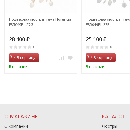
Подвесная люстра Freya Florencia
Подвесная люстра Freya
FR5049PL-27G
FR5049PL-27B
28 400
25 100
₽
₽
0
0
В корзину
В корзину
В наличии
В наличии
О МАГАЗИНЕ
КАТАЛОГ
О компании
Люстры