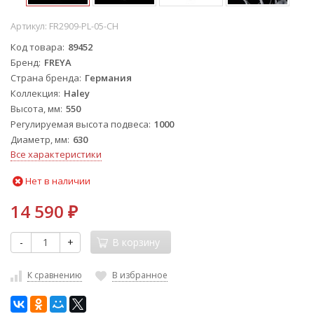
Артикул:
FR2909-PL-05-CH
Код товара
89452
Бренд
FREYA
Страна бренда
Германия
Коллекция
Haley
Высота, мм
550
Регулируемая высота подвеса
1000
Диаметр, мм
630
Все характеристики
Нет в наличии
14 590
₽
-
+
В корзину
К сравнению
В избранное