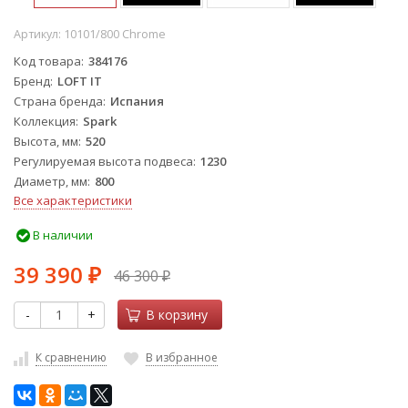
Артикул:
10101/800 Chrome
Код товара
384176
Бренд
LOFT IT
Страна бренда
Испания
Коллекция
Spark
Высота, мм
520
Регулируемая высота подвеса
1230
Диаметр, мм
800
Все характеристики
В наличии
39 390
46 300
₽
₽
-
+
В корзину
К сравнению
В избранное