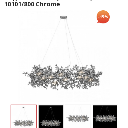
10101/800 Chrome
-15%