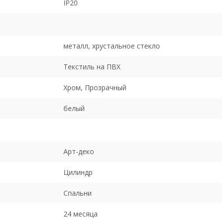
IP20
металл, хрустальное стекло
Текстиль на ПВХ
Хром, Прозрачный
белый
Арт-деко
Цилиндр
Спальни
24 месяца