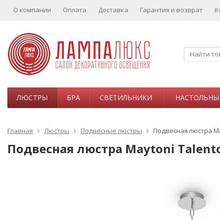
О компании
Оплата
Доставка
Гарантия и возврат
К
ЛЮСТРЫ
БРА
СВЕТИЛЬНИКИ
НАСТОЛЬНЫ
Главная
Люстры
Подвесные люстры
Подвесная люстра Ma
Подвесная люстра Maytoni Talent