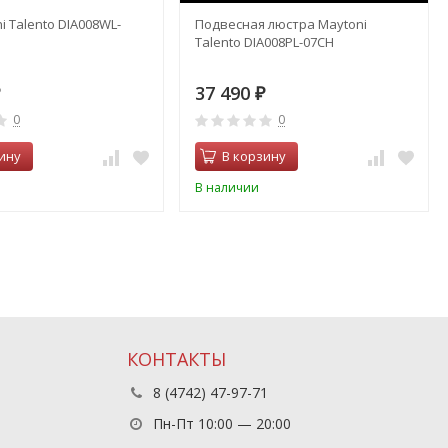
i Talento DIA008WL-
Подвесная люстра Maytoni
Talento DIA008PL-07CH
37 490
₽
0
0
ину
В корзину
В наличии
КОНТАКТЫ
8 (4742) 47-97-71
Пн-Пт 10:00 — 20:00