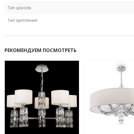
Тип цоколя.
Тип крепления
РЕКОМЕНДУЕМ ПОСМОТРЕТЬ