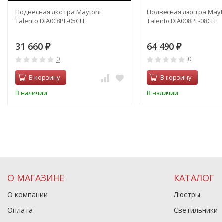
Подвесная люстра Maytoni
Подвесная люстра Mayt
Talento DIA008PL-05CH
Talento DIA008PL-08CH
31 660
64 490
₽
₽
0
0
В корзину
В корзину
В наличии
В наличии
О МАГАЗИНЕ
КАТАЛОГ
О компании
Люстры
Оплата
Светильники