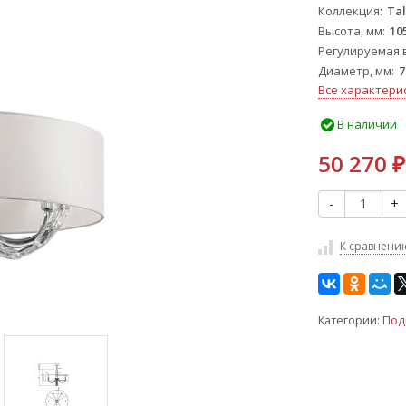
Коллекция
Ta
Высота, мм
10
Регулируемая 
Диаметр, мм
7
Все характери
В наличии
50 270
₽
-
+
К сравнени
Категории:
Под