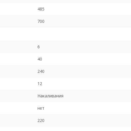
485
700
6
40
240
12
Накаливания
нет
220