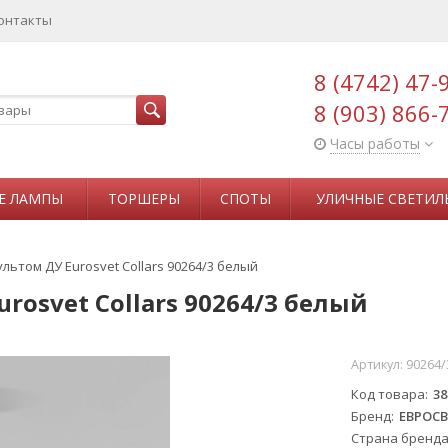
онтакты
8 (4742) 47-
8 (903) 866-
Часы работы
Е ЛАМПЫ
ТОРШЕРЫ
СПОТЫ
УЛИЧНЫЕ СВЕТИЛ
льтом ДУ Eurosvet Collars 90264/3 белый
rosvet Collars 90264/3 белый
Артикул:
90264/
Код товара
38
Бренд
ЕВРОСВ
Страна бренд