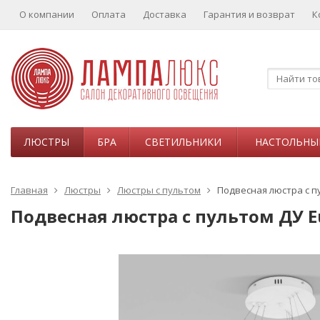
О компании
Оплата
Доставка
Гарантия и возврат
К
ЛЮСТРЫ
БРА
СВЕТИЛЬНИКИ
НАСТОЛЬНЫ
Главная
Люстры
Люстры с пультом
Подвесная люстра с пу
Подвесная люстра с пультом ДУ Eu