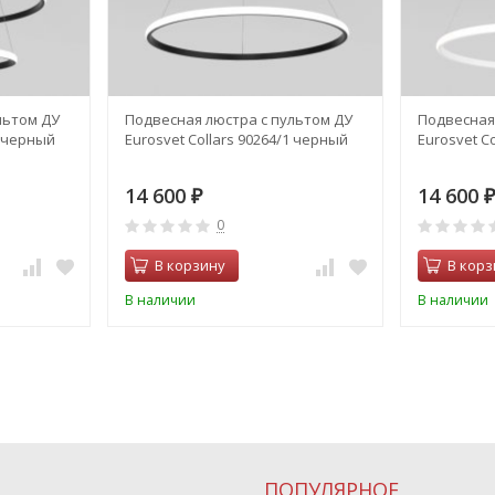
льтом ДУ
Подвесная люстра с пультом ДУ
Подвесная
2 черный
Eurosvet Collars 90264/1 черный
Eurosvet C
14 600
14 600
₽
₽
0
В корзину
В корз
В наличии
В наличии
ПОПУЛЯРНОЕ