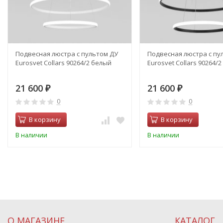
Подвесная люстра с пультом ДУ
Подвесная люстра с пу
Eurosvet Collars 90264/2 белый
Eurosvet Collars 90264/
21 600
21 600
₽
₽
0
0
В корзину
В корзину
В наличии
В наличии
О МАГАЗИНЕ
КАТАЛОГ