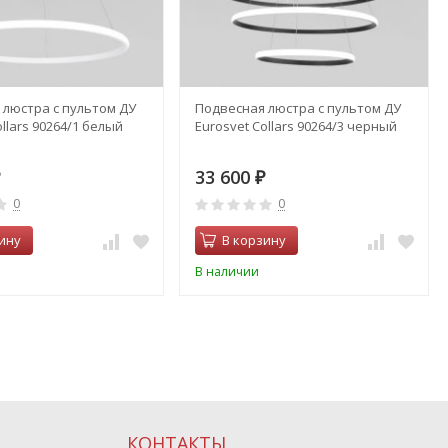
 люстра с пультом ДУ
Подвесная люстра с пультом ДУ
ollars 90264/1 белый
Eurosvet Collars 90264/3 черный
33 600
₽
0
0
ину
В корзину
В наличии
КОНТАКТЫ