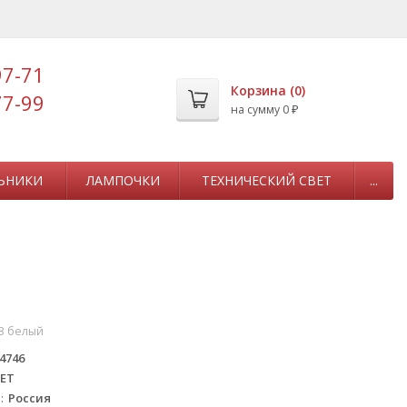
97-71
Корзина (
0
)
77-99
на сумму
0
₽
ЬНИКИ
ЛАМПОЧКИ
ТЕХНИЧЕСКИЙ СВЕТ
...
3 белый
4746
ЕТ
а
Россия