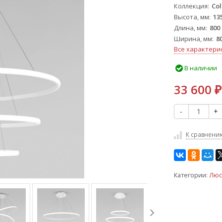
Коллекция
Col
Высота, мм
13
Длина, мм
800
Ширина, мм
8
Все характери
В наличии
33 600
₽
-
+
К сравнени
Категории:
Люс