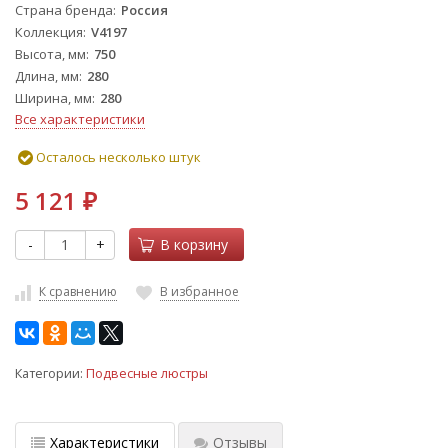
Страна бренда
Россия
Коллекция
V4197
Высота, мм
750
Длина, мм
280
Ширина, мм
280
Все характеристики
Осталось несколько штук
5 121
₽
-
+
В корзину
К сравнению
В избранное
Категории:
Подвесные люстры
Характеристики
Отзывы