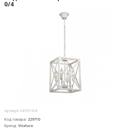
0/4
Артикул:
V4197-0/4
Код товара
229710
Бренд
Vitaluce