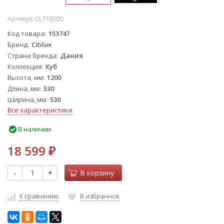
Артикул:
CL719300
Код товара
153747
Бренд
Citilux
Страна бренда
Дания
Коллекция
Куб
Высота, мм
1200
Длина, мм
530
Ширина, мм
530
Все характеристики
В наличии
18 599
₽
-
+
В корзину
К сравнению
В избранное