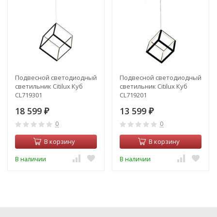
Подвесной светодиодный
Подвесной светодиодный
светильник Citilux Куб
светильник Citilux Куб
CL719301
CL719201
18 599
13 599
₽
₽
0
0
В корзину
В корзину
В наличии
В наличии