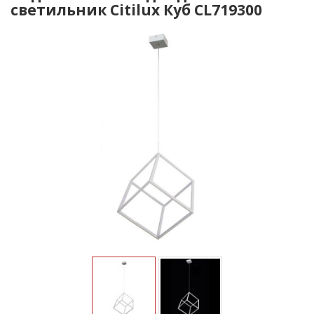
светильник Citilux Куб CL719300