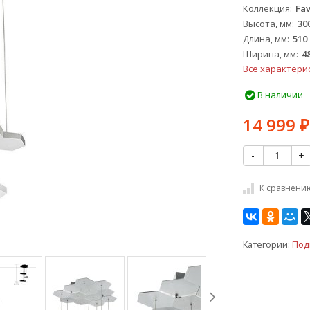
Коллекция
Fa
Высота, мм
30
Длина, мм
510
Ширина, мм
4
Все характери
В наличии
14 999
₽
-
+
К сравнени
Категории:
Под