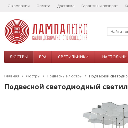
О компании
Оплата
Доставка
Гарантия и возврат
К
ЛЮСТРЫ
БРА
СВЕТИЛЬНИКИ
НАСТОЛЬНЫ
Главная
Люстры
Подвесные люстры
Подвесной светодиод
Подвесной светодиодный светильн