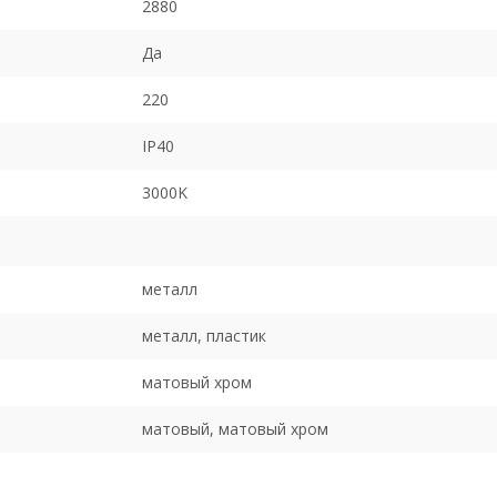
2880
Да
220
IP40
3000K
металл
металл, пластик
матовый хром
матовый, матовый хром