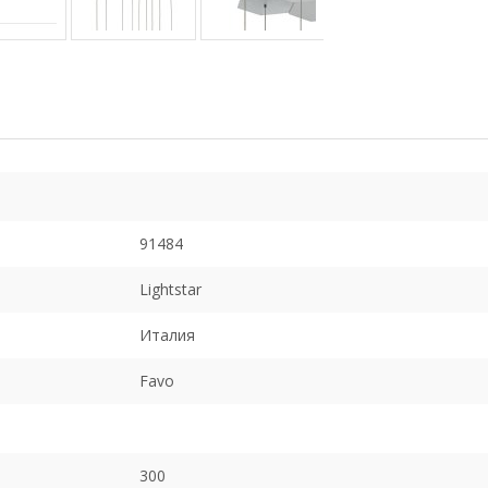
91484
Lightstar
Италия
Favo
300