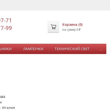
97-71
Корзина (
0
)
77-99
на сумму
0
₽
ЬНИКИ
ЛАМПОЧКИ
ТЕХНИЧЕСКИЙ СВЕТ
...
484
ar
а
Италия