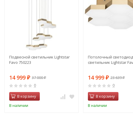
Подвесной светильник Lightstar
Потолочный светодио
Favo 750223
светильник Lightstar Fa
14 999
14 999
37 000
23 639
₽
₽
₽
₽
0
0
В корзину
В корзину
В наличии
В наличии