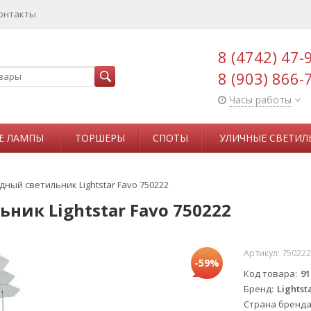
онтакты
8 (4742) 47-
8 (903) 866-
Часы работы
Е ЛАМПЫ
ТОРШЕРЫ
СПОТЫ
УЛИЧНЫЕ СВЕТИЛ
ный светильник Lightstar Favo 750222
ик Lightstar Favo 750222
Артикул:
750222
-59%
Код товара
91
Бренд
Lightst
Страна бренд