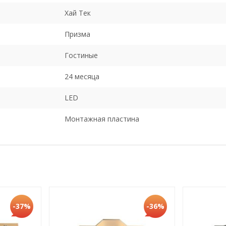
Хай Тек
Призма
Гостиные
24 месяца
LED
Монтажная пластина
-37%
-36%