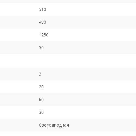
510
480
1250
50
3
20
60
30
Светодиодная