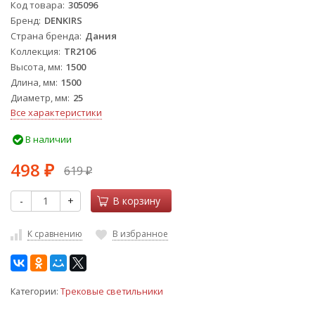
Код товара
305096
Бренд
DENKIRS
Страна бренда
Дания
Коллекция
TR2106
Высота, мм
1500
Длина, мм
1500
Диаметр, мм
25
Все характеристики
В наличии
498
619
₽
₽
-
+
В корзину
К сравнению
В избранное
Категории:
Трековые светильники