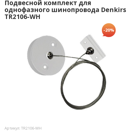
Подвесной комплект для
однофазного шинопровода Denkirs
TR2106-WH
-20%
Артикул:
TR2106-WH