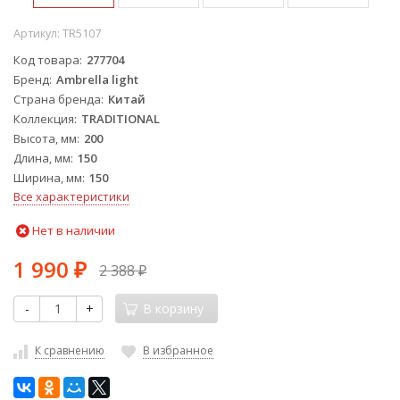
Артикул:
TR5107
Код товара
277704
Бренд
Ambrella light
Страна бренда
Китай
Коллекция
TRADITIONAL
Высота, мм
200
Длина, мм
150
Ширина, мм
150
Все характеристики
Нет в наличии
1 990
2 388
₽
₽
-
+
В корзину
К сравнению
В избранное