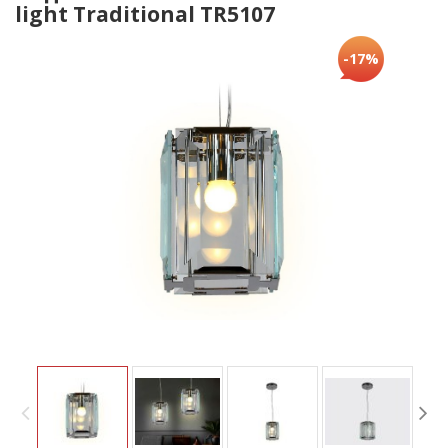
light Traditional TR5107
-17%