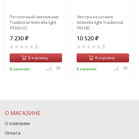
Потолочный светильник
Люстра на штанге
Traditional Ambrella light
Ambrella light Traditional
TR303122
TR3182
7 230
10 520
₽
₽
0
0
В корзину
В корзину
В наличии
В наличии
О МАГАЗИНЕ
О компании
Оплата