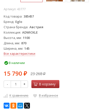
Артикул:
43777
Код товара
385457
Бренд
Eglo
Страна бренда
Австрия
Коллекция
ADWICKLE
Высота, мм
1100
Длина, мм
870
Ширина, мм
145
Все характеристики
В наличии
15 790
23 268
₽
₽
-
+
В корзину
К сравнению
В избранное