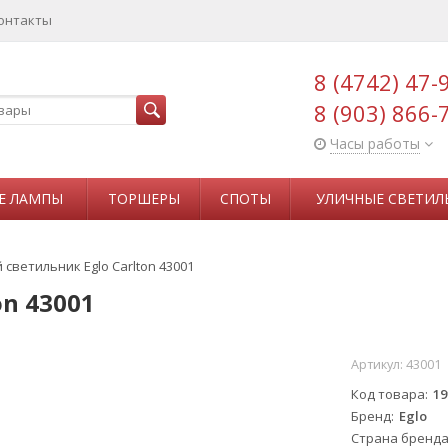
онтакты
8 (4742) 47-
8 (903) 866-
Часы работы
Е ЛАМПЫ
ТОРШЕРЫ
СПОТЫ
УЛИЧНЫЕ СВЕТИЛ
светильник Eglo Carlton 43001
on 43001
Артикул:
43001
Код товара
19
Бренд
Eglo
Страна бренд