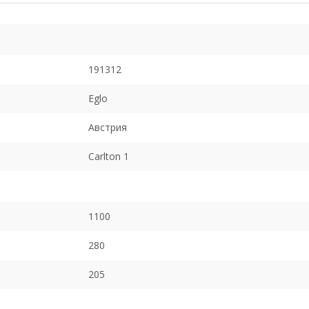
191312
Eglo
Австрия
Carlton 1
1100
280
205