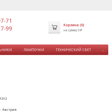
97-71
Корзина (
0
)
77-99
на сумму
0
₽
ЬНИКИ
ЛАМПОЧКИ
ТЕХНИЧЕСКИЙ СВЕТ
...
1312
а
Австрия