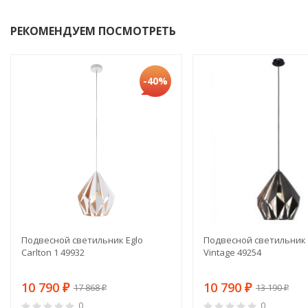
РЕКОМЕНДУЕМ ПОСМОТРЕТЬ
-40%
Подвесной светильник Eglo
Подвесной светильник 
Carlton 1 49932
Vintage 49254
10 790
10 790
17 868
13 190
₽
₽
₽
₽
0
0