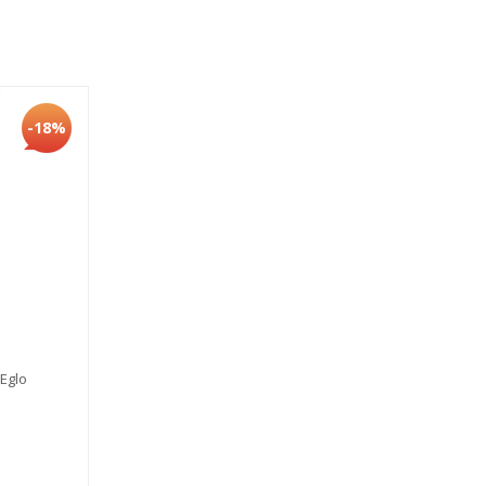
-18%
Eglo