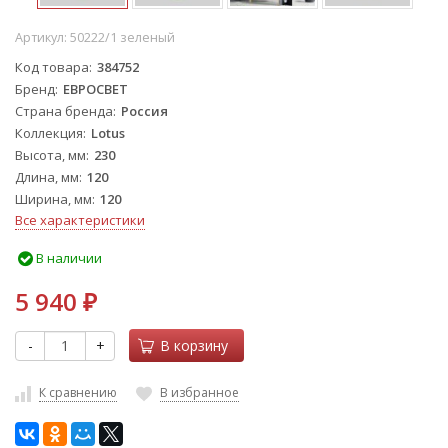
Артикул:
50222/1 зеленый
Код товара
384752
Бренд
ЕВРОСВЕТ
Страна бренда
Россия
Коллекция
Lotus
Высота, мм
230
Длина, мм
120
Ширина, мм
120
Все характеристики
В наличии
5 940
₽
-
+
В корзину
К сравнению
В избранное