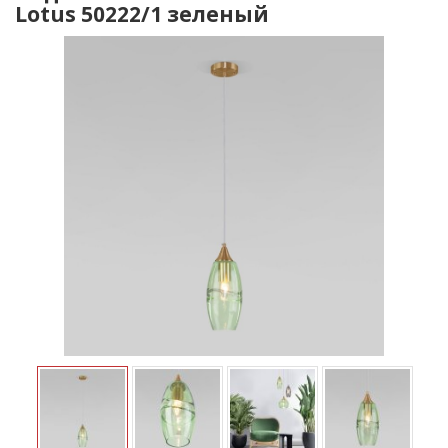
Lotus 50222/1 зеленый