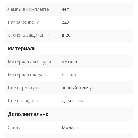
Лампы в комплекте
нет
Напряжение, V
220
Степень защиты, IP
IP20
Материалы
Материал арматуры.
металл
Материал плафона.
стекло
Цвет арматуры.
чёрный жемчуг
Цвет плафона.
Дымчатый
Дополнительно
Стиль
Модерн