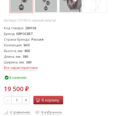
Артикул:
50195/3 черный жемчуг
Код товара
280158
Бренд
ЕВРОСВЕТ
Страна бренда
Россия
Коллекция
Mill
Высота, мм
800
Длина, мм
380
Ширина, мм
380
Все характеристики
В наличии
19 500
₽
-
+
В корзину
К сравнению
В избранное