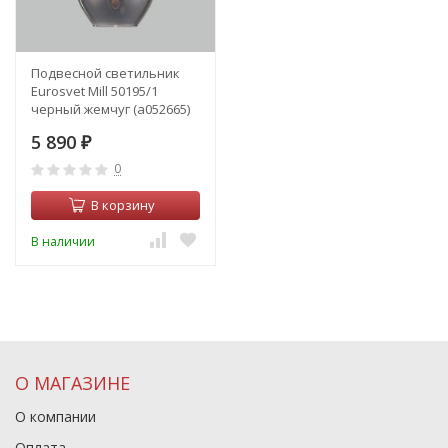
Подвесной светильник
Eurosvet Mill 50195/1
черный жемчуг (a052665)
5 890
₽
0
В корзину
В наличии
О МАГАЗИНЕ
О компании
Оплата