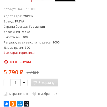
Артикул:
FR4007PL-01BT
Код товара
281932
Бренд
FREYA
Страна бренда
Германия
Коллекция
Moke
Высота, мм
400
Регулируемая высота подвеса
1000
Диаметр, мм
300
Все характеристики
Нет в наличии
5 790
6 948
₽
₽
-
+
В корзину
К сравнению
В избранное