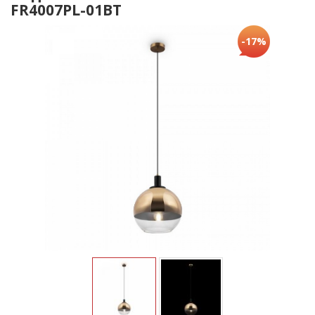
FR4007PL-01BT
-17%