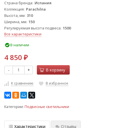
Страна бренда
Испания
Коллекция
Parachilna
Высота, мм
310
Ширина, мм
150
Регулируемая высота подвеса
1500
Все характеристики
В наличии
4 850
₽
-
+
В корзину
К сравнению
В избранное
Категории:
Подвесные светильники
Характеристики
Отзывы