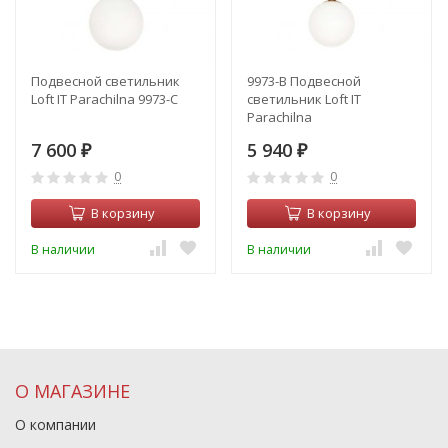
Подвесной светильник
9973-B Подвесной
Loft IT Parachilna 9973-C
светильник Loft IT
Parachilna
7 600
5 940
₽
₽
0
0
В корзину
В корзину
В наличии
В наличии
О МАГАЗИНЕ
О компании