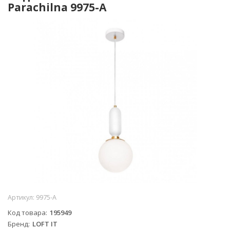
Parachilna 9975-A
Артикул:
9975-A
Код товара
195949
Бренд
LOFT IT