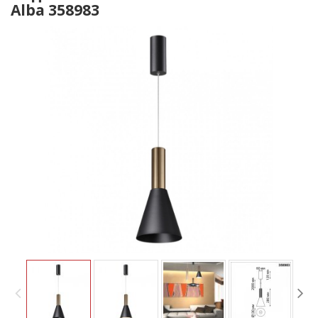
Alba 358983