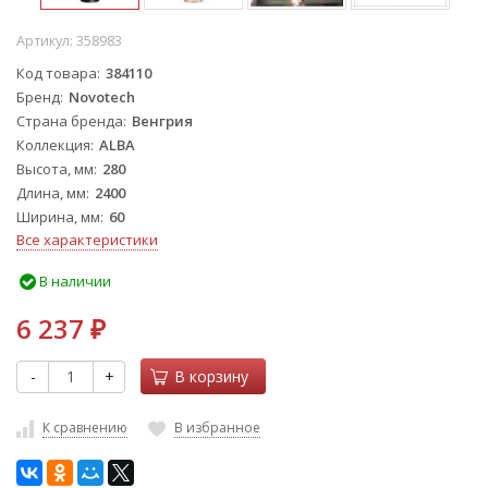
Артикул:
358983
Код товара
384110
Бренд
Novotech
Страна бренда
Венгрия
Коллекция
ALBA
Высота, мм
280
Длина, мм
2400
Ширина, мм
60
Все характеристики
В наличии
6 237
₽
-
+
В корзину
К сравнению
В избранное