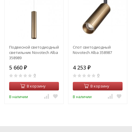
Подвесной светодиодный
Спот светодиодный
светильник Novotech Alba
Novotech Alba 358987
358989
5 660
4 253
₽
₽
0
0
В корзину
В корзину
В наличии
В наличии