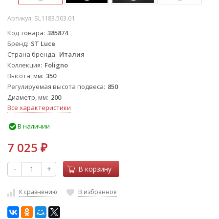
Артикул:
SL1183.503.01
Код товара
385874
Бренд
ST Luce
Страна бренда
Италия
Коллекция
Foligno
Высота, мм
350
Регулируемая высота подвеса
850
Диаметр, мм
200
Все характеристики
В наличии
7 025
₽
-
+
В корзину
К сравнению
В избранное