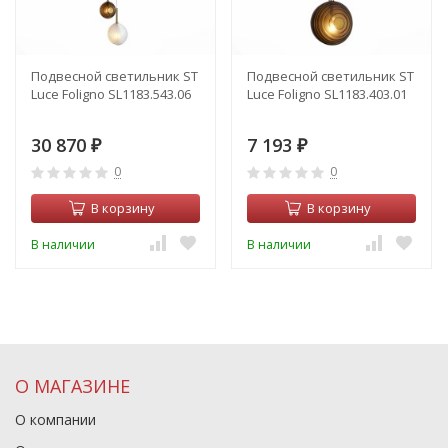
Подвесной светильник ST
Подвесной светильник ST
Luce Foligno SL1183.543.06
Luce Foligno SL1183.403.01
30 870
7 193
₽
₽
0
0
В корзину
В корзину
В наличии
В наличии
О МАГАЗИНЕ
О компании