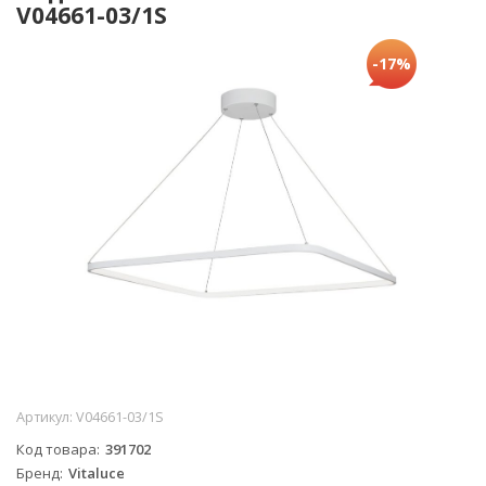
V04661-03/1S
-17%
Артикул:
V04661-03/1S
Код товара
391702
Бренд
Vitaluce