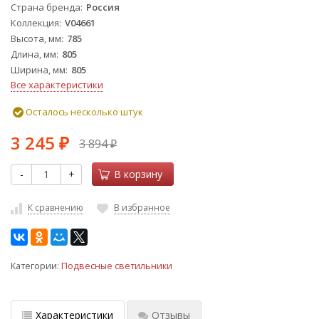
Страна бренда
Россия
Коллекция
V04661
Высота, мм
785
Длина, мм
805
Ширина, мм
805
Все характеристики
Осталось несколько штук
3 245
3 894
₽
₽
-
+
В корзину
К сравнению
В избранное
Категории:
Подвесные светильники
Характеристики
Отзывы