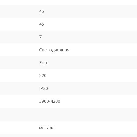
45
45
7
Светодиодная
Есть
220
IP20
3900-4200
металл