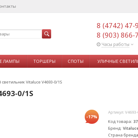
онтакты
8 (4742) 47-
8 (903) 866-
Часы работы
Е ЛАМПЫ
ТОРШЕРЫ
СПОТЫ
УЛИЧНЫЕ СВЕТИЛ
светильник Vitaluce V4693-0/1S
693-0/1S
Артикул:
V4693-
-17%
Код товара
37
Бренд
Vitaluc
Страна бренд