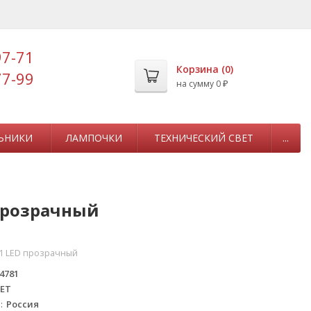
97-71
Корзина (
0
)
77-99
на сумму
0
₽
ЬНИКИ
ЛАМПОЧКИ
ТЕХНИЧЕСКИЙ СВЕТ
...
 прозрачный
1 LED прозрачный
4781
ЕТ
а
Россия