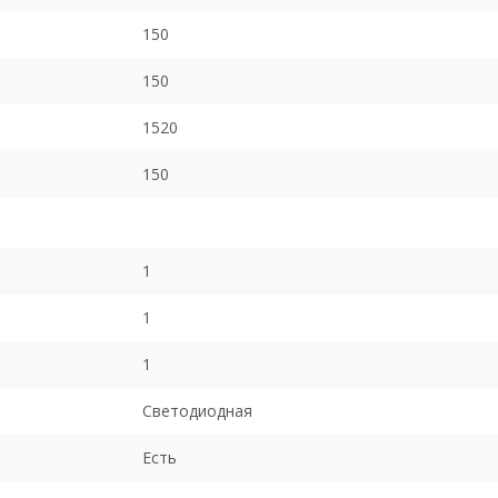
150
150
1520
150
1
1
1
Светодиодная
Есть