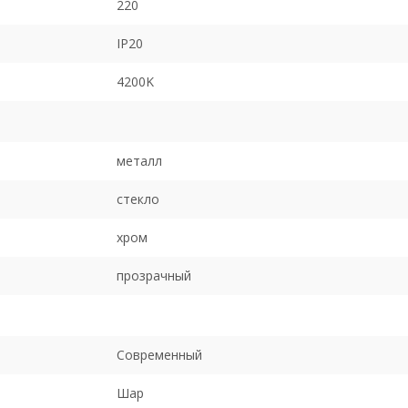
220
IP20
4200K
металл
стекло
хром
прозрачный
Современный
Шар