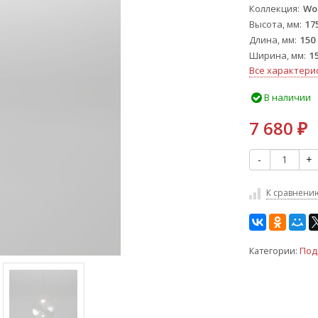
Коллекция
Wo
Высота, мм
17
Длина, мм
150
Ширина, мм
1
Все характери
В наличии
7 680
₽
-
+
К сравнени
Категории:
Под