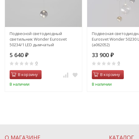
Подвесной светодиодный
Подвесная светодиодн
светильник Wonder Eurosvet
Eurosvet Wonder 50230 
50234/1 LED дымчатый
(a062052)
5 640
33 900
₽
₽
0
0
В корзину
В корзину
В наличии
В наличии
О МАГАЗИНЕ
КАТАЛОГ