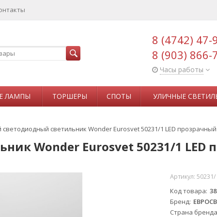
онтакты
8 (4742) 47-
8 (903) 866-
Часы работы
Е ЛАМПЫ
ТОРШЕРЫ
СПОТЫ
УЛИЧНЫЕ СВЕТИЛ
 светодиодный светильник Wonder Eurosvet 50231/1 LED прозрачный
ник Wonder Eurosvet 50231/1 LED
Артикул:
50231/
Код товара
38
Бренд
ЕВРОСВ
Страна бренд