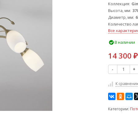
Коллекция
Gi
Высота, мм
37
Диаметр, мм
6
Количество ла
Все характери
В наличии
14 300
₽
-
+
К сравнени
Категории:
Пот