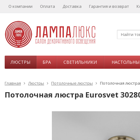
О компании
Оплата
Доставка
Гарантия и возврат
К
ЛЮСТРЫ
БРА
СВЕТИЛЬНИКИ
НАСТОЛЬНЫ
Главная
Люстры
Потолочные люстры
Потолочная люстра 
Потолочная люстра Eurosvet 3028