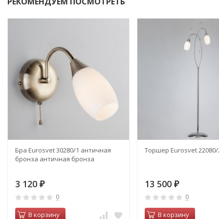
РЕКОМЕНДУЕМ ПОСМОТРЕТЬ
Бра Eurosvet 30280/1 античная
Торшер Eurosvet 22080/
бронза античная бронза
3 120
13 500
₽
₽
0
0
В корзину
В корзину