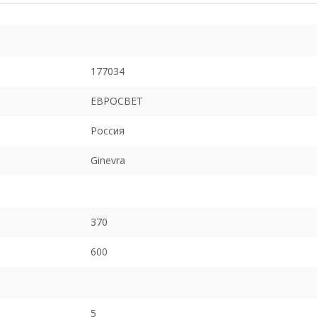
177034
ЕВРОСВЕТ
Россия
Ginevra
370
600
5