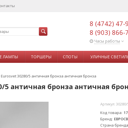
онтакты
8 (4742) 47-
8 (903) 866-
Часы работы
Е ЛАМПЫ
ТОРШЕРЫ
СПОТЫ
УЛИЧНЫЕ СВЕТИЛ
Eurosvet 30280/5 античная бронза античная бронза
0/5 античная бронза античная бро
Артикул:
30280/
Код товара
17
Бренд
ЕВРОСВ
Страна бренд