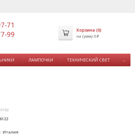
97-71
Корзина (
0
)
77-99
на сумму
0
₽
ЬНИКИ
ЛАМПОЧКИ
ТЕХНИЧЕСКИЙ СВЕТ
...
-0142
6122
а
Италия