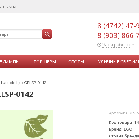
онтакты
8 (4742) 47-
8 (903) 866-
Часы работы
Е ЛАМПЫ
ТОРШЕРЫ
СПОТЫ
УЛИЧНЫЕ СВЕТИЛ
Lussole Lgo GRLSP-0142
LSP-0142
Артикул:
GRLSP
Код товара
14
Бренд
LGO
Страна бренд