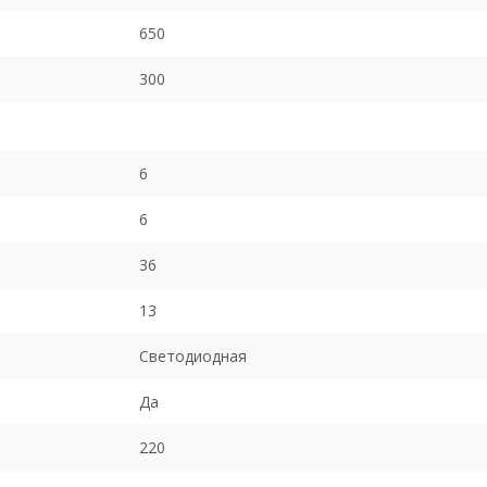
650
300
6
6
36
13
Светодиодная
Да
220