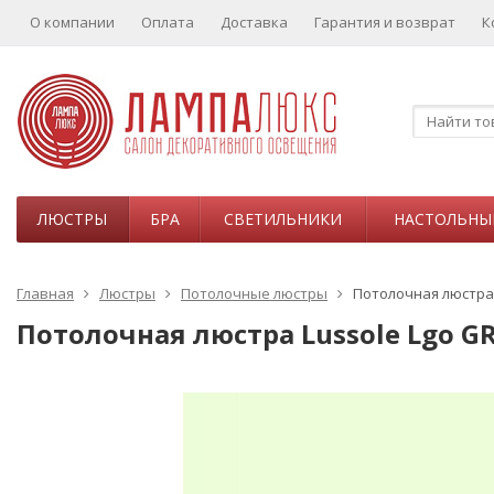
О компании
Оплата
Доставка
Гарантия и возврат
К
ЛЮСТРЫ
БРА
СВЕТИЛЬНИКИ
НАСТОЛЬНЫ
Главная
Люстры
Потолочные люстры
Потолочная люстра 
Потолочная люстра Lussole Lgo GR