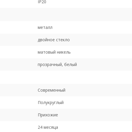
IP20
металл
двойное стекло
матовый никель
прозрачный, белый
Современный
Полукруглый
Прихожие
24 месяца