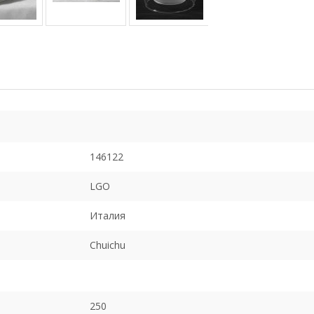
146122
LGO
Италия
Chuichu
250