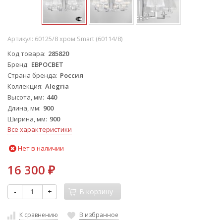
Артикул:
60125/8 хром Smart (60114/8)
Код товара
285820
Бренд
ЕВРОСВЕТ
Страна бренда
Россия
Коллекция
Alegria
Высота, мм
440
Длина, мм
900
Ширина, мм
900
Все характеристики
Нет в наличии
16 300
₽
-
+
В корзину
К сравнению
В избранное