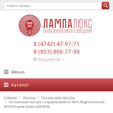
8 (4742) 47-97-71
8 (903) 866-77-99
Часы работы
Меню
Каталог
Главная
Люстры
Потолочные люстры
Потолочная люстра с управлением по Wi-Fi Alegria Eurosvet
60125/8 хром Smart (a053976)