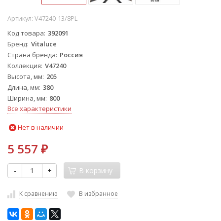
Артикул:
V47240-13/8PL
Код товара
392091
Бренд
Vitaluce
Страна бренда
Россия
Коллекция
V47240
Высота, мм
205
Длина, мм
380
Ширина, мм
800
Все характеристики
Нет в наличии
5 557
₽
-
+
В корзину
К сравнению
В избранное