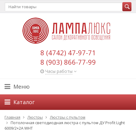
8 (4742) 47-97-71
8 (903) 866-77-99
Часы работы
Меню
Каталог
Главная
Люстры
Люстры с пультом
Потолочная светодиодная люстра с пультом ДУ Profit Light
6009/2+2A WHT