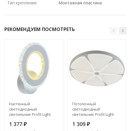
Тип крепления
Монтажная пластина
РЕКОМЕНДУЕМ ПОСМОТРЕТЬ
Настенный
Потолочный
светодиодный
светодиодный
светильник Profit Light
светильник Profit Light
8040/1W WHT
2169/300 WH+CR 36W 4200K
1 377
1 309
₽
₽