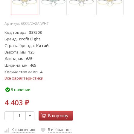
Артикул:
6009/2+2A WHT
Код товара
387508
Бренд
Profit Light
Страна бренда
Китай
Высота, мм
125
Длина, мм
685
Ширина, мм
465
Количество ламп
4
Все характеристики
В наличии
4 403
₽
-
+
В корзину
К сравнению
В избранное